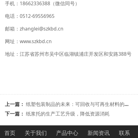
手机：18662336388（微信同号）
电话：0512-69556965
邮箱：zhanglei@szkbd.cn
网址：www.szkbd.cn
地址：江苏省苏州市吴中区临湖镇浦庄开发区和安路388号
上一篇：
纸塑包装制品的未来：可回收与可再生材料的应用趋势
下一篇：
纸浆托的生产工艺升级，降低资源消耗
首页
关于我们
产品中心
新闻资讯
联系