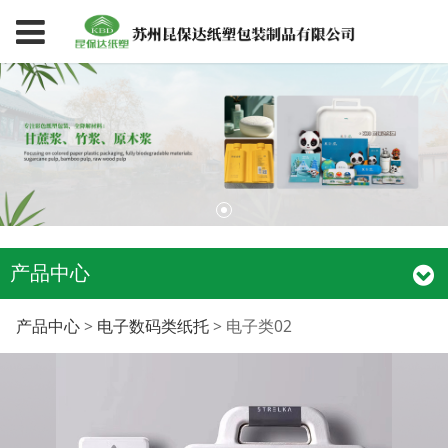
产品中心
电子类02
产品中心
>
电子数码类纸托
>
电子类02