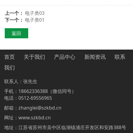
上一个：
电子类03
下一个：
电子类01
返回
首页
关于我们
产品中心
新闻资讯
联系
我们
联系人：张先生
手机：18662336388（微信同号）
电话：0512-69556965
邮箱：
zhanglei@szkbd.cn
网址：www.szkbd.cn
地址：江苏省苏州市吴中区临湖镇浦庄开发区和安路388号