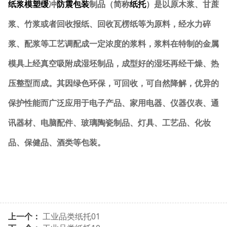
纸浆模塑缓
冲
防震包装
制品（简称
纸托
）是以原木浆、甘蔗
浆、竹浆或者回收报纸、回收瓦楞纸等为原料，经水力碎
浆、配浆等工艺调配成一定浓度的浆料，浆料在特制的金属
模具上经真空吸附成湿坯制品，成型好的湿坯再经干燥、热
压整型而成。其因绿色环保，可回收，可自然降解，优异的
保护性能而广泛应用于电子产品、家用电器、仪器仪表、通
讯器材、电脑配件、玻璃陶瓷制品、灯具、工艺品、化妆
品、保健品、酒类等包装。
上一个：
工业品类纸托01